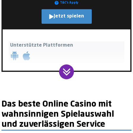
T&C’s Apply
Jetzt spielen
Unterstützte Plattformen
Das beste Online Casino mit
wahnsinnigen Spielauswahl
und zuverlässigen Service