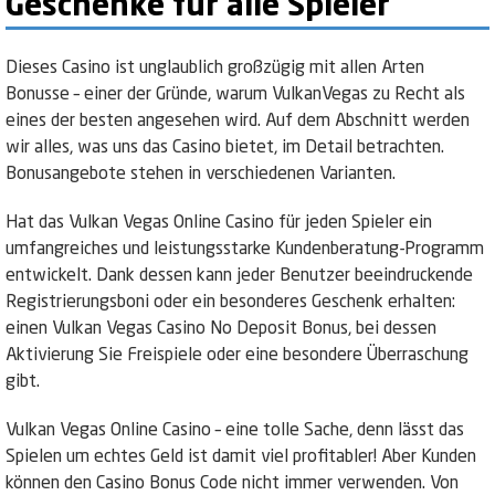
Geschenke für alle Spieler
Dieses Casino ist unglaublich großzügig mit allen Arten
Bonusse – einer der Gründe, warum VulkanVegas zu Recht als
eines der besten angesehen wird. Auf dem Abschnitt werden
wir alles, was uns das Casino bietet, im Detail betrachten.
Bonusangebote stehen in verschiedenen Varianten.
Hat das Vulkan Vegas Online Casino für jeden Spieler ein
umfangreiches und leistungsstarke Kundenberatung-Programm
entwickelt. Dank dessen kann jeder Benutzer beeindruckende
Registrierungsboni oder ein besonderes Geschenk erhalten:
einen Vulkan Vegas Casino No Deposit Bonus, bei dessen
Aktivierung Sie Freispiele oder eine besondere Überraschung
gibt.
Vulkan Vegas Online Casino – eine tolle Sache, denn lässt das
Spielen um echtes Geld ist damit viel profitabler! Aber Kunden
können den Casino Bonus Code nicht immer verwenden. Von