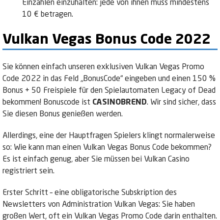
Einzahlen einzuhalten: jede von ihnen muss mindestens
10 € betragen.
Vulkan Vegas Bonus Code
2022
Sie können einfach unseren exklusiven Vulkan Vegas Promo
Code
2022 in das Feld „BonusCode“ eingeben und einen 150 %
Bonus + 50 Freispiele für den Spielautomaten Legacy of Dead
bekommen! Bonuscode ist
CASINOBREND
. Wir sind sicher, dass
Sie diesen Bonus genießen werden.
Allerdings, eine der Hauptfragen Spielers klingt normalerweise
so: Wie kann man einen Vulkan Vegas Bonus Code bekommen?
Es ist einfach genug, aber Sie müssen bei Vulkan Casino
registriert sein.
Erster Schritt – eine obligatorische Subskription des
Newsletters von Administration Vulkan Vegas: Sie haben
großen Wert, oft ein Vulkan Vegas Promo Code darin enthalten.