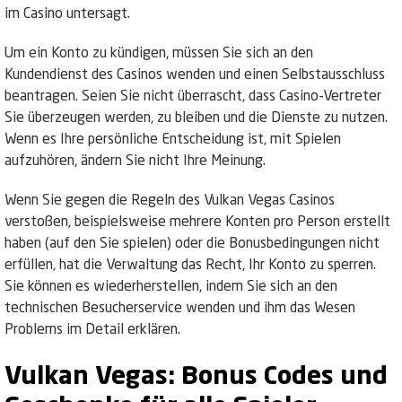
im Casino untersagt.
Um ein Konto zu kündigen, müssen Sie sich an den
Kundendienst des Casinos wenden und einen Selbstausschluss
beantragen. Seien Sie nicht überrascht, dass Casino-Vertreter
Sie überzeugen werden, zu bleiben und die Dienste zu nutzen.
Wenn es Ihre persönliche Entscheidung ist, mit Spielen
aufzuhören, ändern Sie nicht Ihre Meinung.
Wenn Sie gegen die Regeln des Vulkan Vegas Casinos
verstoßen, beispielsweise mehrere Konten pro Person erstellt
haben (auf den Sie spielen) oder die Bonusbedingungen nicht
erfüllen, hat die Verwaltung das Recht, Ihr Konto zu sperren.
Sie können es wiederherstellen, indem Sie sich an den
technischen Besucherservice wenden und ihm das Wesen
Problems im Detail erklären.
Vulkan Vegas: Bonus Codes und