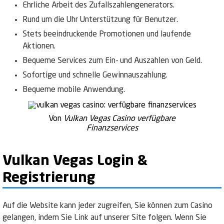
Ehrliche Arbeit des Zufallszahlengenerators.
Rund um die Uhr Unterstützung für Benutzer.
Stets beeindruckende Promotionen und laufende
Aktionen.
Bequeme Services zum Ein- und Auszahlen von Geld.
Sofortige und schnelle Gewinnauszahlung.
Bequeme mobile Anwendung.
Von
Vulkan Vegas Casino verfügbare
Finanzservices
Vulkan Vegas Login &
Registrierung
Auf die Website kann jeder zugreifen, Sie können zum Casino
gelangen, indem Sie Link auf unserer Site folgen. Wenn Sie