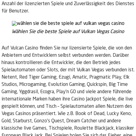
Anzahl der lizenzierten Spiele und Zuverlässigkeit des Dienstes
für Benutzer.
Wählen Sie die beste Spiele auf Vulkan Vegas Casino
Auf Vulcan Casino finden Sie nur lizensierte Spiele, die von den
Anbietern und Entwicklern selbst verbunden werden. Darüber
hinaus kontrollieren die Entwickler, die den Betrieb jedes
Spielautomaten oder Slots, der mit Vulkan Vegas verbunden ist.
Netent, Red Tiger Gaming, Ezugi, Amatic, Pragmatic Play, Elk
Studios, Microgaming, Evolution Gaming, Quickspin, Big Time
Gaming, Yggdrasil, Ecogra, Play’n GO und viele andere führende
internationale Marken haben ihre Casino Jackpot Spiele, die live
gespielt können, und Tisch – Spielautomaten allen Nutzern des
Vegas Casinos präsentiert. Wie z.B. Book of Dead, Lucky Keno,
Gold, Starburst, Gonzo’s Quest, Dream Catcher und andere
klassische live Games, Tischspiele, Roulette Blackjack, klassiker
European Black jack. Bei Spielen holen Sie sich das Fieber, eine