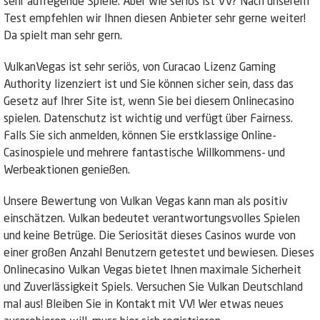
sehr aufregende Spiele. Aber wie seriös ist VV? Nach unserem
Test empfehlen wir Ihnen diesen Anbieter sehr gerne weiter!
Da spielt man sehr gern.
VulkanVegas ist sehr seriös, von Curacao Lizenz Gaming
Authority lizenziert ist und Sie können sicher sein, dass das
Gesetz auf Ihrer Site ist, wenn Sie bei diesem Onlinecasino
spielen. Datenschutz ist wichtig und verfügt über Fairness.
Falls Sie sich anmelden, können Sie erstklassige Online-
Casinospiele und mehrere fantastische Willkommens- und
Werbeaktionen genießen.
Unsere Bewertung von Vulkan Vegas kann man als positiv
einsch
ätzen. Vulkan bedeutet verantwortungsvolles Spielen
und keine Betrüge. Die Seriosität dieses Casinos wurde von
einer großen Anzahl Benutzern getestet und bewiesen. Dieses
Onlinecasino Vulkan Vegas bietet Ihnen maximale Sicherheit
und Zuverlässigkeit Spiels. Versuchen Sie Vulkan Deutschland
mal aus! Bleiben Sie in Kontakt mit VV! Wer etwas neues