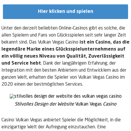
Hier klicken und spielen
Unter den derzeit
beliebten Online-Casinos
gibt es solche, die
allen Spielern und Fans von Glücksspielen seit sehr langer Zeit
bekannt sind. Das Vulkan Vegas Casino
ist ein Casino, das die
legendäre Marke eines Glücksspielunternehmens auf
ein völlig neues Niveau von Qualität, Zuverlässigkeit
und Service hebt
. Dank der langjährigen Erfahrung, der
Integration mit den besten Anbietern und Entwicklern aus der
ganzen Welt, erhalten die Spieler von Vulkan Vegas Casino im
2020 einen der bestmöglichen Services.
Stilvolles Design der Website
Vulkan Vegas
Casino
Casino Vulkan Vegas anbietet Spieler die Möglichkeit, in die
einzigartige Welt der Aufregung einzutauchen. Eine