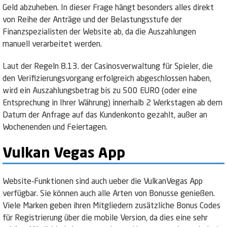
Geld abzuheben. In dieser Frage hängt besonders alles direkt
von Reihe der Anträge und der Belastungsstufe der
Finanzspezialisten der Website ab, da die Auszahlungen
manuell verarbeitet werden.
Laut der Regeln 8.13. der Casinosverwaltung für Spieler, die
den Verifizierungsvorgang erfolgreich abgeschlossen haben,
wird ein Auszahlungsbetrag bis zu 500 EURO (oder eine
Entsprechung in Ihrer Währung) innerhalb 2 Werkstagen ab dem
Datum der Anfrage auf das Kundenkonto gezahlt, außer an
Wochenenden und Feiertagen.
Vulkan Vegas App
Website-Funktionen sind auch ueber die VulkanVegas App
verfügbar. Sie können auch alle Arten von Bonusse genießen.
Viele Marken geben ihren Mitgliedern zusätzliche Bonus Codes
für Registrierung über die mobile Version, da dies eine sehr