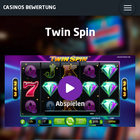
CASINOS BEWERTUNG
Twin Spin
Abspielen