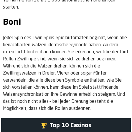
Teilnahme von 10 bis 1.000 automatischen Drehungen
starten.
Boni
Jeder Spin des Twin Spins-Spielautomaten beginnt, wenn alle
benachbarten Walzen identische Symbole haben. An dem
roten Licht hinter ihnen können Sie erkennen, welche der fünf
Rollen Zwillinge sind, wenn sie sich zu drehen beginnen.
Während sich die Walzen drehen, können sich die
Zwillingswalzen in Dreier, Vierer oder sogar Fünfer
verwandeln, die alle dieselben Symbole enthalten. Wie Sie
sich vorstellen können, kann diese im Spiel stattfindende
Walzensynchronisation Ihre Gewinne erheblich steigern. Und
das ist noch nicht alles – bei jeder Drehung besteht die
Möglichkeit, dass sich die Rollen ausdehnen.
Top 10 Casinos