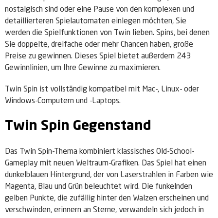
nostalgisch sind oder eine Pause von den komplexen und
detaillierteren Spielautomaten einlegen möchten, Sie
werden die Spielfunktionen von Twin lieben. Spins, bei denen
Sie doppelte, dreifache oder mehr Chancen haben, große
Preise zu gewinnen. Dieses Spiel bietet außerdem 243
Gewinnlinien, um Ihre Gewinne zu maximieren.
Twin Spin ist vollständig kompatibel mit Mac-, Linux- oder
Windows-Computern und -Laptops.
Twin Spin Gegenstand
Das Twin Spin-Thema kombiniert klassisches Old-School-
Gameplay mit neuen Weltraum-Grafiken. Das Spiel hat einen
dunkelblauen Hintergrund, der von Laserstrahlen in Farben wie
Magenta, Blau und Grün beleuchtet wird. Die funkelnden
gelben Punkte, die zufällig hinter den Walzen erscheinen und
verschwinden, erinnern an Sterne, verwandeln sich jedoch in