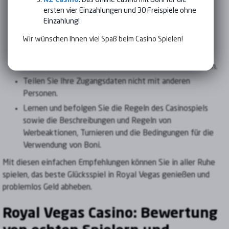
und die Zahlungsinstrumente an, die speziell für Sie
ersten vier Einzahlungen und 30 Freispiele ohne
registriert wurden.
Einzahlung!
Erstellen Sie nicht mehrere Konten mit denselben
Wir wünschen Ihnen viel Spaß beim Casino Spielen!
persönlichen Daten.
Spielen Sie nicht in einem Casino auf einem Gerät
(Smartphone, Tablet, PC) mit unterschiedlichen Konten.
Teilen Sie Ihre Zugangsdaten nicht mit anderen
Personen.
Lernen und befolgen Sie die Regeln des Casinospiels
sowie die Beschreibungen und Regeln von
Werbeaktionen, Turnieren und die Bedingungen für die
Verwendung von Boni.
Mit diesen einfachen Empfehlungen können Sie in aller Ruhe
spielen, das beste Glücksspiel in Royal Vegas genießen und
problemlos Geld abheben.
Royal Vegas Casino: Bewertung