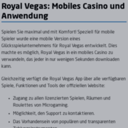
Royal Vegas: Mobiles Casino und
Anwendung
Spielen Sie maximal und mit Komfort! Speziell für mobile
Spieler wurde eine mobile Version eines
Glücksspielunternehmens für Royal Vegas entwickelt. Dies
machte es möglich, Royal Vegas in ein mobiles Casino zu
verwandeln, das jeder in nur wenigen Sekunden downloaden
kann.
Gleichzeitig verfügt die Royal Vegas App über alle verfügbaren
Spiele, Funktionen und Tools der offiziellen Website:
Zugang zu allen lizenzierten Spielen, Räumen und
Roulettes von Microgaming.
Möglichkeit, den Support zu kontaktieren.
Das Vorhandensein von populären und transparenten