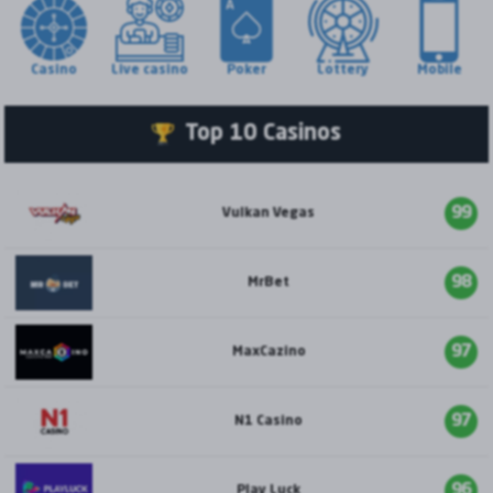
Casino
Live casino
Poker
Lottery
Mobile
Top 10 Casinos
99
Vulkan Vegas
98
MrBet
97
MaxCazino
97
N1 Casino
96
Play Luck