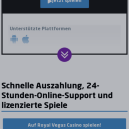
Jetzt spielen
Unterstützte Plattformen
Schnelle Auszahlung, 24-
Stunden-Online-Support und
lizenzierte Spiele
Auf Royal Vegas Casino spielen!