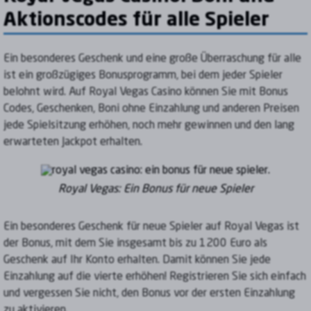
Aktionscodes für alle Spieler
Ein besonderes Geschenk und eine große Überraschung für alle
ist ein großzügiges Bonusprogramm, bei dem jeder Spieler
belohnt wird. Auf Royal Vegas Casino können Sie mit Bonus
Сodes, Geschenken, Boni ohne Einzahlung und anderen Preisen
jede Spielsitzung erhöhen, noch mehr gewinnen und den lang
erwarteten Jackpot erhalten.
Royal Vegas: Ein Bonus für neue Spieler
Ein besonderes Geschenk für neue Spieler auf Royal Vegas ist
der Bonus, mit dem Sie insgesamt bis zu 1200 Euro als
Geschenk auf Ihr Konto erhalten. Damit können Sie jede
Einzahlung auf die vierte erhöhen! Registrieren Sie sich einfach
und vergessen Sie nicht, den Bonus vor der ersten Einzahlung
zu aktivieren.