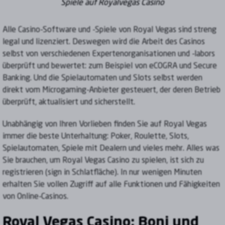
Spiele auf Royalvegas Casino
Alle Casino-Software und -Spiele von Royal Vegas sind streng
legal und lizenziert. Deswegen wird die Arbeit des Casinos
selbst von verschiedenen Expertenorganisationen und -labors
überprüft und bewertet: zum Beispiel von eCOGRA und Secure
Banking. Und die Spielautomaten und Slots selbst werden
direkt vom Microgaming-Anbieter gesteuert, der deren Betrieb
überprüft, aktualisiert und sicherstellt.
Unabhängig von Ihren Vorlieben finden Sie auf Royal Vegas
immer die beste Unterhaltung: Poker, Roulette, Slots,
Spielautomaten, Spiele mit Dealern und vieles mehr. Alles was
Sie brauchen, um Royal Vegas Casino zu spielen, ist sich zu
registrieren (sign in Schlatfläche). In nur wenigen Minuten
erhalten Sie vollen Zugriff auf alle Funktionen und Fähigkeiten
von
Online-Casinos
.
Royal Vegas Casino: Boni und