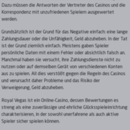
Dazu müssen die Antworten der Vertreter des Casinos und die
Korrespondenz mit unzufriedenen Spielern ausgewertet
werden.
Grundsätzlich ist der Grund für das Negative einfach: eine lange
Zahlungsdauer oder die Unfähigkeit, Geld abzuheben. In der Tat
ist der Grund ziemlich einfach. Meistens gaben Spieler
persönliche Daten mit einem Fehler oder absichtlich falsch an.
Manchmal haben sie versucht, ihre Zahlungsdienste nicht zu
nutzen oder auf demselben Gerät von verschiedenen Konten
aus zu spielen. All dies verstößt gegen die Regeln des Casinos
und verursacht daher Probleme und das Risiko der
Verweigerung, Geld abzuheben.
Royal Vegas ist ein Online-Casino, dessen Bewertungen es
streng als eine zuverlässige und ehrliche Glücksspieleinrichtung
charakterisieren, in der sowohl unerfahrene als auch aktive
Spieler sicher spielen können.