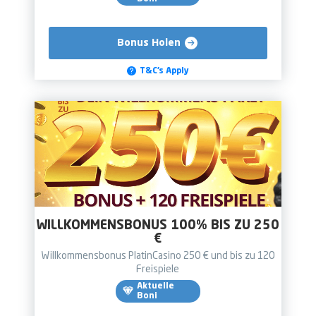
Bonus Holen
T&C’s Apply
WILLKOMMENSBONUS 100% BIS ZU 250
€
Willkommensbonus PlatinCasino 250 € und bis zu 120
Freispiele
Aktuelle
Boni