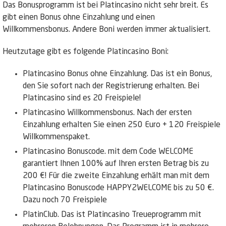
Das Bonusprogramm ist bei Platincasino nicht sehr breit. Es
gibt einen Bonus ohne Einzahlung und einen
Willkommensbonus. Andere Boni werden immer aktualisiert.
Heutzutage gibt es folgende Platincasino Boni:
Platincasino Bonus ohne Einzahlung. Das ist ein Bonus,
den Sie sofort nach der Registrierung erhalten. Bei
Platincasino sind es 20 Freispiele!
Platincasino Willkommensbonus. Nach der ersten
Einzahlung erhalten Sie einen 250 Euro + 120 Freispiele
Willkommenspaket.
Platincasino Bonuscode. mit dem Code WELCOME
garantiert Ihnen 100% auf Ihren ersten Betrag bis zu
200 €! Für die zweite Einzahlung erhält man mit dem
Platincasino Bonuscode HAPPY2WELCOME bis zu 50 €.
Dazu noch 70 Freispiele
PlatinClub. Das ist Platincasino Treueprogramm mit