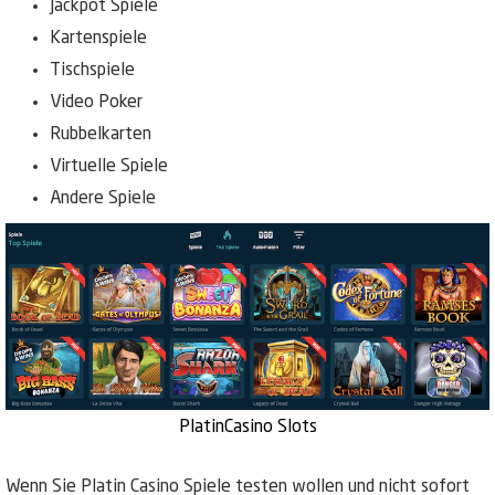
Jackpot Spiele
Kartenspiele
Tischspiele
Video Poker
Rubbelkarten
Virtuelle Spiele
Andere Spiele
PlatinCasino Slots
Wenn Sie Platin Casino Spiele testen wollen und nicht sofort