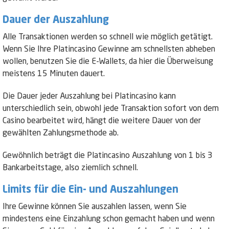
Dauer der Auszahlung
Alle Transaktionen werden so schnell wie möglich getätigt.
Wenn Sie Ihre Platincasino Gewinne am schnellsten abheben
wollen, benutzen Sie die E-Wallets, da hier die Überweisung
meistens 15 Minuten dauert.
Die Dauer jeder Auszahlung bei Platincasino kann
unterschiedlich sein, obwohl jede Transaktion sofort von dem
Casino bearbeitet wird, hängt die weitere Dauer von der
gewählten Zahlungsmethode ab.
Gewöhnlich beträgt die Platincasino Auszahlung von 1 bis 3
Bankarbeitstage, also ziemlich schnell.
Limits für die Ein- und Auszahlungen
Ihre Gewinne können Sie auszahlen lassen, wenn Sie
mindestens eine Einzahlung schon gemacht haben und wenn