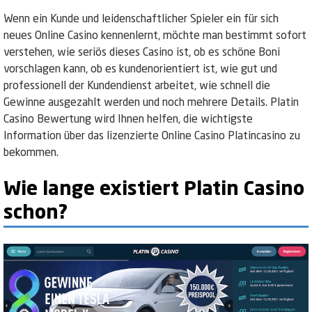
Wenn ein Kunde und leidenschaftlicher Spieler ein für sich
neues Online Casino kennenlernt, möchte man bestimmt sofort
verstehen, wie seriös dieses Casino ist, ob es schöne Boni
vorschlagen kann, ob es kundenorientiert ist, wie gut und
professionell der Kundendienst arbeitet, wie schnell die
Gewinne ausgezahlt werden und noch mehrere Details. Platin
Casino Bewertung wird Ihnen helfen, die wichtigste
Information über das lizenzierte Online Casino Platincasino zu
bekommen.
Wie lange existiert Platin Casino
schon?