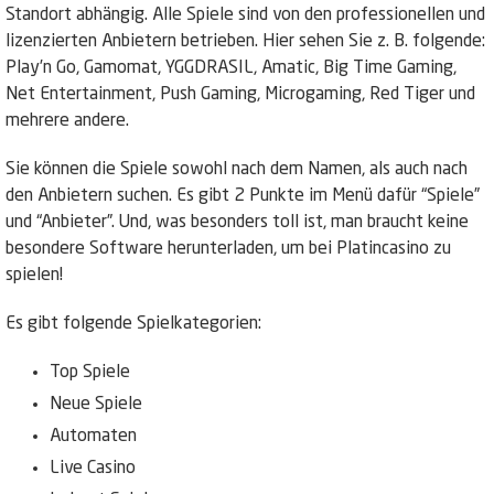
Standort abhängig. Alle Spiele sind von den professionellen und
lizenzierten Anbietern betrieben. Hier sehen Sie z. B. folgende:
Play’n Go, Gamomat, YGGDRASIL, Amatic, Big Time Gaming,
Net Entertainment, Push Gaming, Microgaming, Red Tiger und
mehrere andere.
Sie können die Spiele sowohl nach dem Namen, als auch nach
den Anbietern suchen. Es gibt 2 Punkte im Menü dafür “Spiele”
und “Anbieter”. Und, was besonders toll ist, man braucht keine
besondere Software herunterladen, um bei Platincasino zu
spielen!
Es gibt folgende Spielkategorien:
Top Spiele
Neue Spiele
Automaten
Live Casino