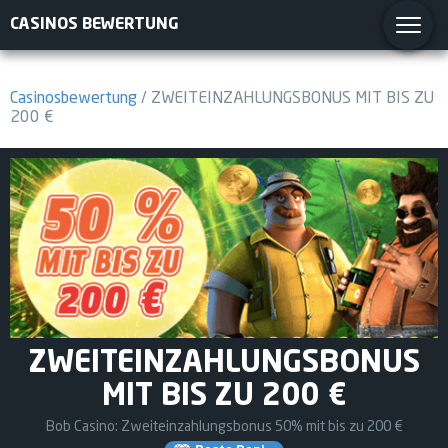
CASINOS BEWERTUNG
Casinosbewertung
/ ZWEITEINZAHLUNGSBONUS MIT BIS ZU
200 €
ZWEITEINZAHLUNGSBONUS
MIT BIS ZU 200 €
Bob Casino: Zweiteinzahlungsbonus 50% mit bis zu 200 €