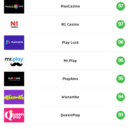
97
MaxCazino
97
N1 Casino
96
Play Luck
96
Mr.Play
95
PlayAmo
94
Wazamba
93
QueenPlay