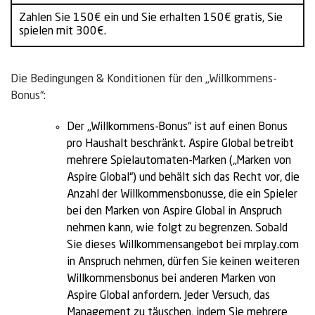
Zahlen Sie 150€ ein und Sie erhalten 150€ gratis, Sie
spielen mit 300€.
Die Bedingungen & Konditionen für den „Willkommens-
Bonus“:
Der „Willkommens-Bonus“ ist auf einen Bonus
pro Haushalt beschränkt. Aspire Global betreibt
mehrere Spielautomaten-Marken („Marken von
Aspire Global“) und behält sich das Recht vor, die
Anzahl der Willkommensbonusse, die ein Spieler
bei den Marken von Aspire Global in Anspruch
nehmen kann, wie folgt zu begrenzen. Sobald
Sie dieses Willkommensangebot bei mrplay.com
in Anspruch nehmen, dürfen Sie keinen weiteren
Willkommensbonus bei anderen Marken von
Aspire Global anfordern. Jeder Versuch, das
Management zu täuschen, indem Sie mehrere