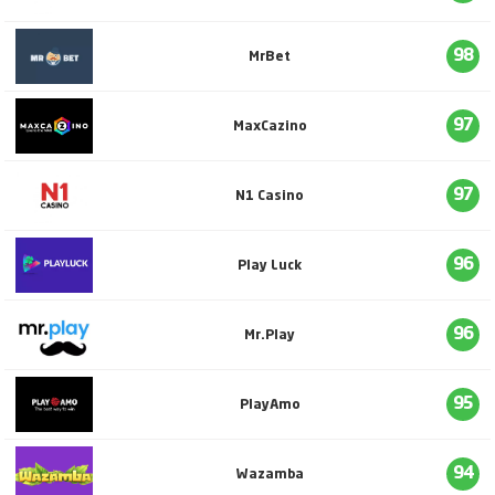
98
MrBet
97
MaxCazino
97
N1 Casino
96
Play Luck
96
Mr.Play
95
PlayAmo
94
Wazamba