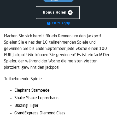
Bonus Holen
T&C’s Apply
Machen Sie sich bereit für ein Rennen um den Jackpot!
Spielen Sie eines der 10 teilnehmenden Spiele und
gewinnen Sie bis Ende September jede Woche einen 100
EUR Jackpot! Wie können Sie gewinnen? Es ist einfach! Der
Spieler, der während der Woche die meisten Wetten
platziert, gewinnt den Jackpot!
Teilnehmende Spiele:
Elephant Stampede
Shake Shake Leprechaun
Blazing Tiger
GrandExpress Diamond Class